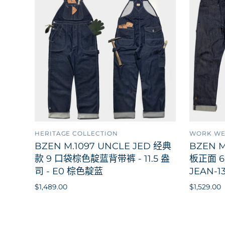
HERITAGE COLLECTION
WORK W
添加到购物车
BZEN M.1097 UNCLE JED 经典
BZEN M
款 9 口袋棕色靛蓝背带裤 - 11.5 盎
板正面 
司 - E0 棕色靛蓝
JEAN-1
$1,489.00
$1,529.00