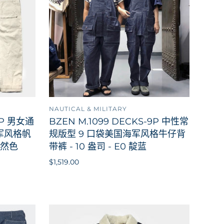
NAUTICAL & MILITARY
到购物车
添加到购物车
9P 男女通
BZEN M.1099 DECKS-9P 中性常
军风格帆
规版型 9 口袋美国海军风格牛仔背
 自然色
带裤 - 10 盎司 - E0 靛蓝
$1,519.00