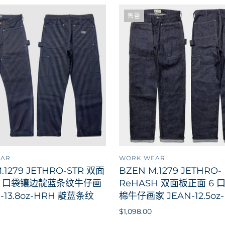
售罄
EAR
WORK WEAR
添加到购物车
.1279 JETHRO-STR 双面
BZEN M.1279 JETHRO-
6 口袋镶边靛蓝条纹牛仔画
ReHASH 双面板正面 6 
-13.8oz-HRH 靛蓝条纹
棉牛仔画家 JEAN-12.5oz
$1,098.00