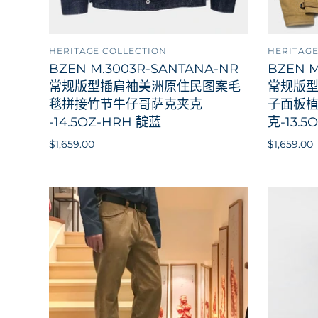
HERITAGE COLLECTION
HERITAGE
添加到购物车
BZEN M.3003R-SANTANA-NR
BZEN M
常规版型插肩袖美洲原住民图案毛
常规版
毯拼接竹节牛仔哥萨克夹克
子面板
-14.5OZ-HRH 靛蓝
克-13.5
$1,659.00
$1,659.00