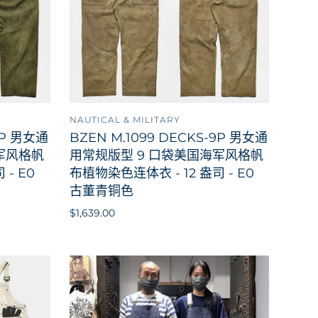
NAUTICAL & MILITARY
到购物车
添加到购物车
9P 男女通
BZEN M.1099 DECKS-9P 男女通
军风格帆
用常规版型 9 口袋美国海军风格帆
- E0
布植物染色连体衣 - 12 盎司 - E0
古董青铜色
$1,639.00