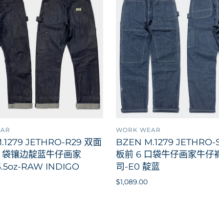
EAR
WORK WEAR
添加到购物车
添加
.1279 JETHRO-R29 双面
BZEN M.1279 JETHRO
6 袋镶边靛蓝牛仔画家
板前 6 口袋牛仔画家牛仔裤
3.5oz-RAW INDIGO
司-E0 靛蓝
$1,089.00