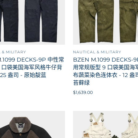
 & MILITARY
NAUTICAL & MILITARY
添加到购物车
添加
.1099 DECKS-9P 中性常
BZEN M.1099 DECKS-
9 口袋美国海军风格牛仔背
用常规版型 9 口袋美国海
1.25 盎司 - 原始靛蓝
布蔬菜染色连体衣 - 12 盎司 
苔藓绿
$1,639.00