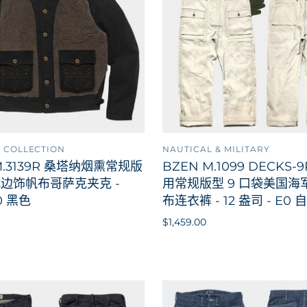
 COLLECTION
NAUTICAL & MILITARY
添加到购物车
添加
M.3139R 桑塔纳烟熏常规版
BZEN M.1099 DECKS-
边饰帆布哥萨克夹克 -
用常规版型 9 口袋美国海
0 黑色
布连衣裤 - 12 盎司 - E0
$1,459.00