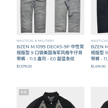
NAUTICAL & MILITARY
NAUTICAL
添加到购物车
BZEN M.1099 DECKS-9P 中性常
BZEN M
规版型 9 口袋美国海军风格牛仔背
规版型 
带裤 - 11.5 盎司 - E0 靛蓝条纹
带裤 - 1
$1,579.00
$1,419.00
售罄