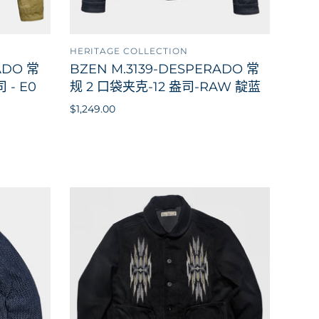
HERITAGE COLLECTION
到购物车
添加到购物车
ADO 常
BZEN M.3139-DESPERADO 常
 - E0
规 2 口袋夹克-12 盎司-RAW 靛蓝
$1,249.00