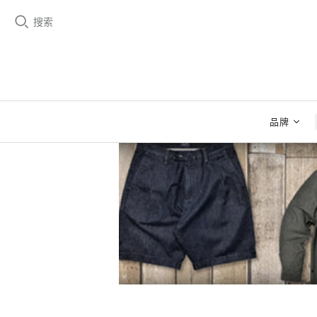
搜索
品牌
BZEN
BZEN女
巴特罗
牛仔设计
干货