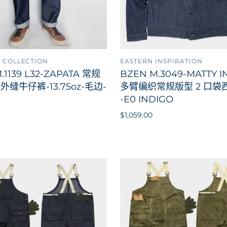
 COLLECTION
EASTERN INSPIRATION
添加到购物车
添加
.1139 L32-ZAPATA 常规
BZEN M.3049-MATTY I
缝牛仔裤-13.75oz-毛边-
多臂编织常规版型 2 口袋
-E0 INDIGO
$1,059.00