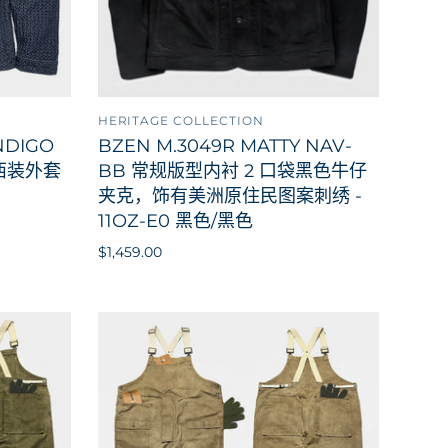
HERITAGE COLLECTION
到购物车
添加到购物车
NDIGO
BZEN M.3049R MATTY NAV-
西装外套
BB 常规版型内衬 2 口袋黑色牛仔
夹克，饰有美洲原住民图案刺绣 -
11OZ-E0 黑色/黑色
$1,459.00