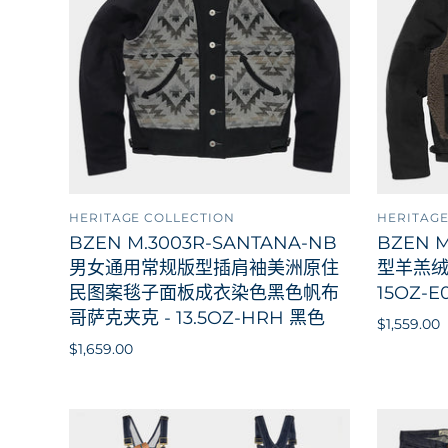
HERITAGE COLLECTION
HERITAGE
售罄
BZEN M.3003R-SANTANA-NB
BZEN 
男女通用常规版型插肩袖美洲原住
型羊羔绒
民图案毯子面板成衣染色黑色帆布
15OZ-E
哥萨克夹克 - 13.5OZ-HRH 黑色
$1,559.00
$1,659.00