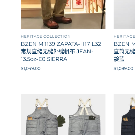
HERITAGE COLLECTION
HERITAGE
添加到购物车
BZEN M.1139 ZAPATA-H17 L32
BZEN M
常规直缝无缝外缝帆布 JEAN-
直筒无缝外
13.5oz-E0 SIERRA
靛蓝
$1,049.00
$1,089.00