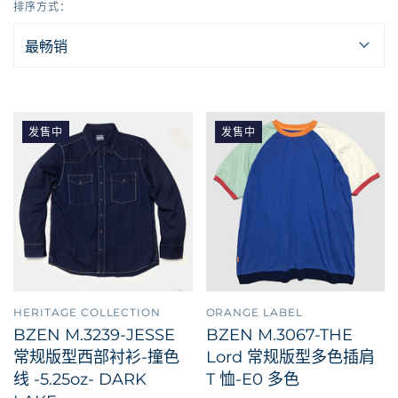
排序方式：
发售中
发售中
HERITAGE COLLECTION
ORANGE LABEL
BZEN M.3239-JESSE
BZEN M.3067-THE
常规版型西部衬衫-撞色
Lord 常规版型多色插肩
线 -5.25oz- DARK
T 恤-E0 多色