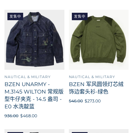
发售中
发售中
NAUTICAL & MILITARY
NAUTICAL & MILITARY
BZEN UNARMY -
BZEN 军风圆领灯芯绒
M.3145 WILTON 常规版
饰边套头衫-绿色
型牛仔夹克 - 14.5 盎司 -
546.00
$273.00
E0 水洗靛蓝
936.00
$468.00