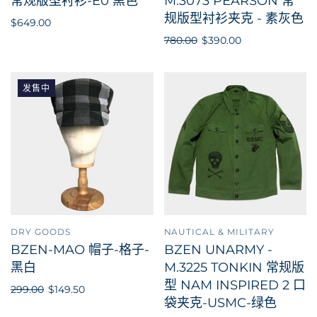
常规版型衬衫-E0 黑色
M.3073 PEARSON 常
规版型衬衫夹克 - 素灰色
$649.00
780.00
$390.00
发售中
DRY GOODS
NAUTICAL & MILITARY
BZEN-MAO 帽子-格子-
BZEN UNARMY -
黑白
M.3225 TONKIN 常规版
型 NAM INSPIRED 2 口
299.00
$149.50
袋夹克-USMC-绿色