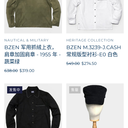
NAUTICAL & MILITARY
HERITAGE COLLECTION
BZEN 军用抓绒上衣，
BZEN M.3239-J.CASH
肩章加固肩章 - 1955 年 -
常规版型衬衫-E0 白色
蔬菜绿
549.00
$274.50
638.00
$319.00
发售中
售罄