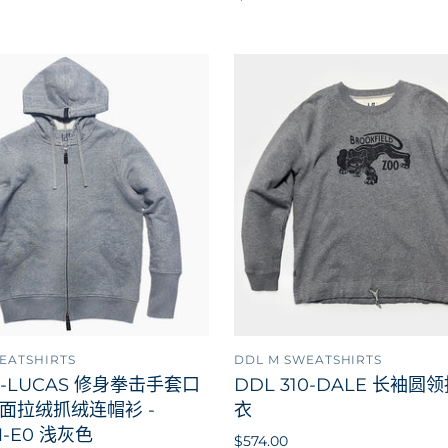
EATSHIRTS
DDL M SWEATSHIRTS
添加到购物车
添加
21-LUCAS 修身拳击手套口
DDL 310-DALE 长袖圆
面拉绒抓绒连帽衫 -
衣
M-E0 浅灰色
$574.00