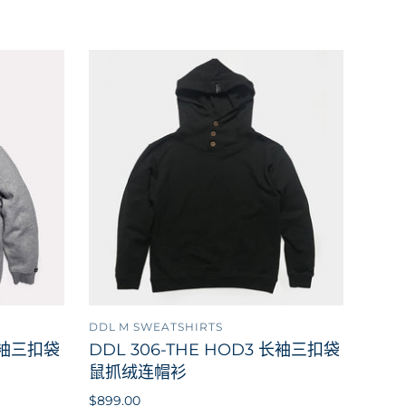
DDL M SWEATSHIRTS
到购物车
添加到购物车
 长袖三扣袋
DDL 306-THE HOD3 长袖三扣袋
鼠抓绒连帽衫
$899.00