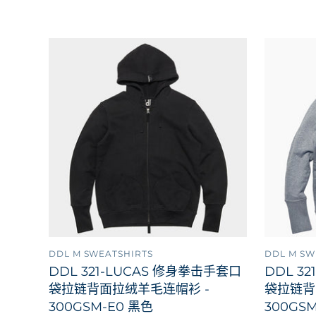
DDL M SWEATSHIRTS
DDL M SW
添加到购物车
DDL 321-LUCAS 修身拳击手套口
DDL 3
袋拉链背面拉绒羊毛连帽衫 -
袋拉链背
300GSM-E0 黑色
300GS